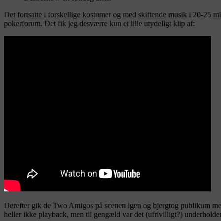
Det fortsatte i forskellige kostumer og med skiftende musik i 20-25 mi
pokerforum. Det fik jeg desværre kun et lille utydeligt klip af:
Derefter gik de Two Amigos på scenen igen og bjergtog publikum med e
heller ikke playback, men til gengæld var det (ufrivilligt?) underholde