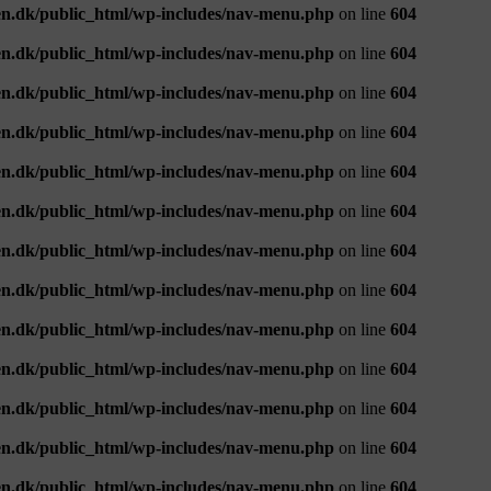
n.dk/public_html/wp-includes/nav-menu.php
on line
604
n.dk/public_html/wp-includes/nav-menu.php
on line
604
n.dk/public_html/wp-includes/nav-menu.php
on line
604
n.dk/public_html/wp-includes/nav-menu.php
on line
604
n.dk/public_html/wp-includes/nav-menu.php
on line
604
n.dk/public_html/wp-includes/nav-menu.php
on line
604
n.dk/public_html/wp-includes/nav-menu.php
on line
604
n.dk/public_html/wp-includes/nav-menu.php
on line
604
n.dk/public_html/wp-includes/nav-menu.php
on line
604
n.dk/public_html/wp-includes/nav-menu.php
on line
604
n.dk/public_html/wp-includes/nav-menu.php
on line
604
n.dk/public_html/wp-includes/nav-menu.php
on line
604
n.dk/public_html/wp-includes/nav-menu.php
on line
604