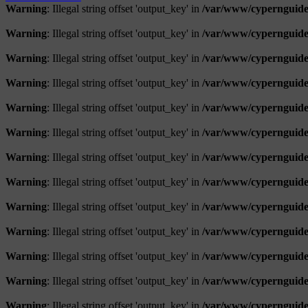
Warning
: Illegal string offset 'output_key' in
/var/www/cypernguide
Warning
: Illegal string offset 'output_key' in
/var/www/cypernguide
Warning
: Illegal string offset 'output_key' in
/var/www/cypernguide
Warning
: Illegal string offset 'output_key' in
/var/www/cypernguide
Warning
: Illegal string offset 'output_key' in
/var/www/cypernguide
Warning
: Illegal string offset 'output_key' in
/var/www/cypernguide
Warning
: Illegal string offset 'output_key' in
/var/www/cypernguide
Warning
: Illegal string offset 'output_key' in
/var/www/cypernguide
Warning
: Illegal string offset 'output_key' in
/var/www/cypernguide
Warning
: Illegal string offset 'output_key' in
/var/www/cypernguide
Warning
: Illegal string offset 'output_key' in
/var/www/cypernguide
Warning
: Illegal string offset 'output_key' in
/var/www/cypernguide
Warning
: Illegal string offset 'output_key' in
/var/www/cypernguide