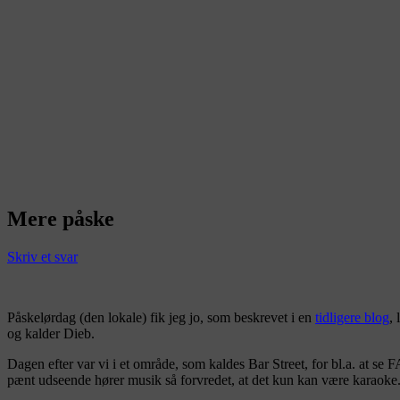
Mere påske
Skriv et svar
Påskelørdag (den lokale) fik jeg jo, som beskrevet i en
tidligere blog
,
og kalder Dieb.
Dagen efter var vi i et område, som kaldes Bar Street, for bl.a. at se
pænt udseende hører musik så forvredet, at det kun kan være karaoke