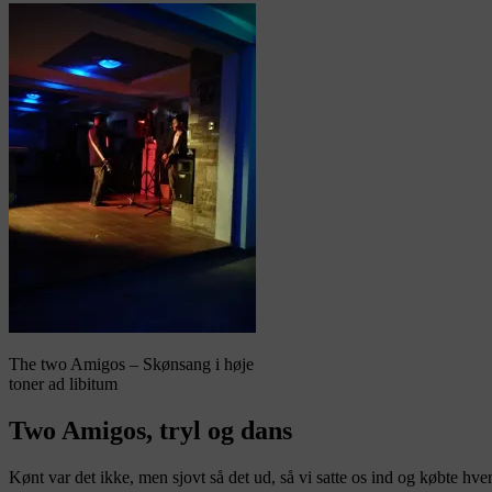
The two Amigos – Skønsang i høje
toner ad libitum
Two Amigos, tryl og dans
Kønt var det ikke, men sjovt så det ud, så vi satte os ind og købte hve