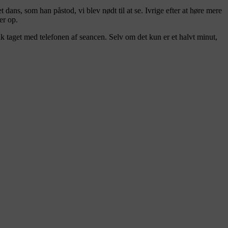
ans, som han påstod, vi blev nødt til at se. Ivrige efter at høre mere
er op.
k taget med telefonen af seancen. Selv om det kun er et halvt minut,