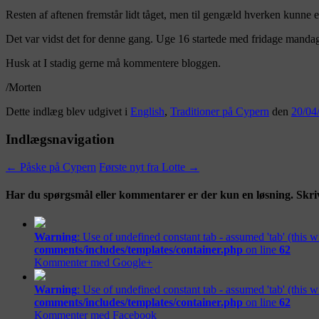
Resten af aftenen fremstår lidt tåget, men til gengæld hverken kunne el
Det var vidst det for denne gang. Uge 16 startede med fridage mandag 
Husk at I stadig gerne må kommentere bloggen.
/Morten
Dette indlæg blev udgivet i
English
,
Traditioner på Cypern
den
20/04
Indlægsnavigation
←
Påske på Cypern
Første nyt fra Lotte
→
Har du spørgsmål eller kommentarer er der kun en løsning. Skri
Warning
: Use of undefined constant tab - assumed 'tab' (this w
comments/includes/templates/container.php
on line
62
Kommenter med Google+
Warning
: Use of undefined constant tab - assumed 'tab' (this w
comments/includes/templates/container.php
on line
62
Kommenter med Facebook