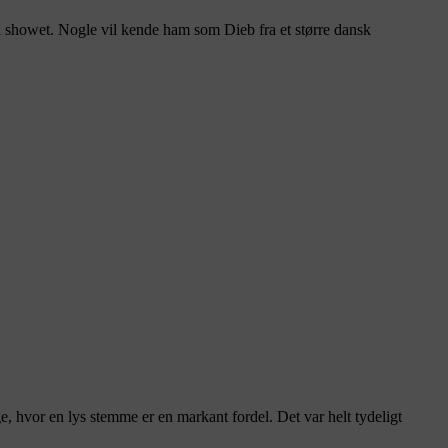
r i showet. Nogle vil kende ham som Dieb fra et større dansk
 hvor en lys stemme er en markant fordel. Det var helt tydeligt