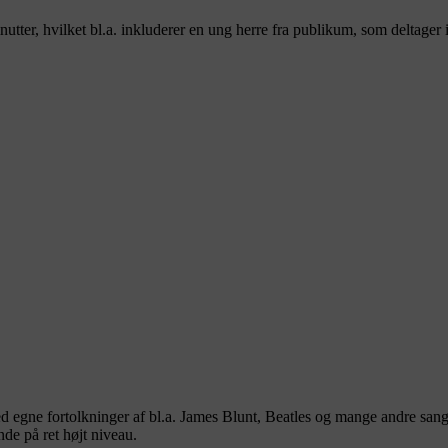
nutter, hvilket bl.a. inkluderer en ung herre fra publikum, som deltage
gne fortolkninger af bl.a. James Blunt, Beatles og mange andre sange,
nde på ret højt niveau.