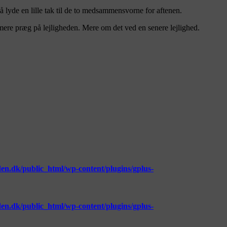
så lyde en lille tak til de to medsammensvorne for aftenen.
 mere præg på lejligheden. Mere om det ved en senere lejlighed.
n.dk/public_html/wp-content/plugins/gplus-
n.dk/public_html/wp-content/plugins/gplus-