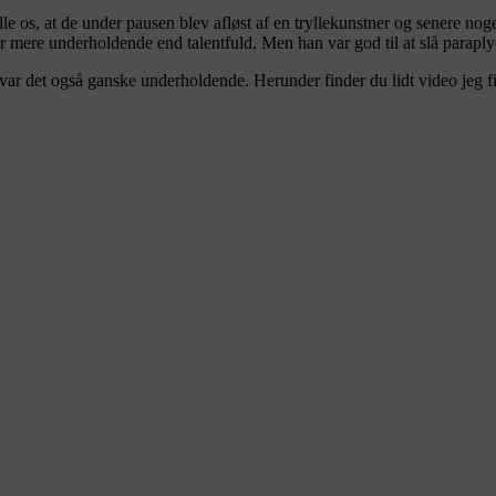
s, at de under pausen blev afløst af en tryllekunstner og senere noget d
var mere underholdende end talentfuld. Men han var god til at slå paraply
ar det også ganske underholdende. Herunder finder du lidt video jeg fi