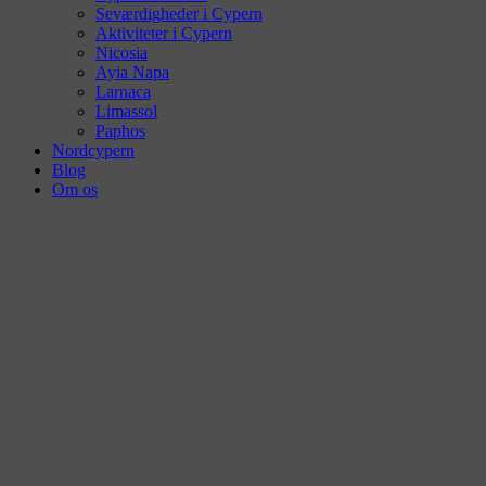
Seværdigheder i Cypern
Aktiviteter i Cypern
Nicosia
Ayia Napa
Larnaca
Limassol
Paphos
Nordcypern
Blog
Om os