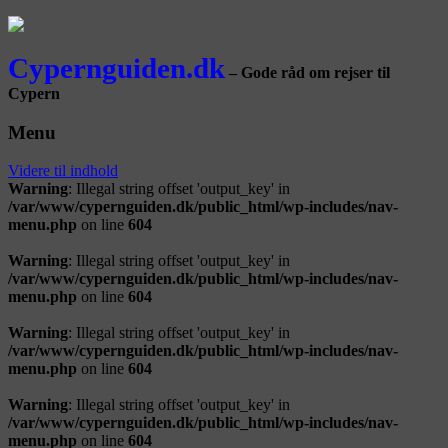
Cypernguiden.dk
– Gode råd om rejser til
Cypern
Menu
Videre til indhold
Warning
: Illegal string offset 'output_key' in
/var/www/cypernguiden.dk/public_html/wp-includes/nav-
menu.php
on line
604
Warning
: Illegal string offset 'output_key' in
/var/www/cypernguiden.dk/public_html/wp-includes/nav-
menu.php
on line
604
Warning
: Illegal string offset 'output_key' in
/var/www/cypernguiden.dk/public_html/wp-includes/nav-
menu.php
on line
604
Warning
: Illegal string offset 'output_key' in
/var/www/cypernguiden.dk/public_html/wp-includes/nav-
menu.php
on line
604