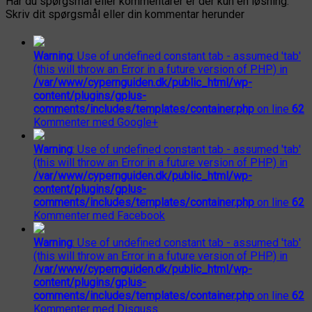
Har du spørgsmål eller kommentarer er der kun en løsning.
Skriv dit spørgsmål eller din kommentar herunder
Warning
: Use of undefined constant tab - assumed 'tab'
(this will throw an Error in a future version of PHP) in
/var/www/cypernguiden.dk/public_html/wp-
content/plugins/gplus-
comments/includes/templates/container.php
on line
62
Kommenter med Google+
Warning
: Use of undefined constant tab - assumed 'tab'
(this will throw an Error in a future version of PHP) in
/var/www/cypernguiden.dk/public_html/wp-
content/plugins/gplus-
comments/includes/templates/container.php
on line
62
Kommenter med Facebook
Warning
: Use of undefined constant tab - assumed 'tab'
(this will throw an Error in a future version of PHP) in
/var/www/cypernguiden.dk/public_html/wp-
content/plugins/gplus-
comments/includes/templates/container.php
on line
62
Kommenter med Disquss